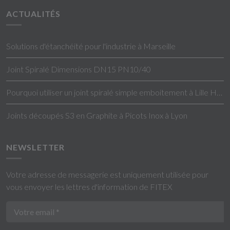
ACTUALITÉS
Solutions d'étanchéité pour l'industrie à Marseille
Joint Spiralé Dimensions DN15 PN10/40
Pourquoi utiliser un joint spiralé simple emboitement à Lille Hauts-de-France ?
Joints découpés S3 en Graphite à Picots Inox à Lyon
NEWSLETTER
Votre adresse de messagerie est uniquement utilisée pour
vous envoyer les lettres d'information de FITEX