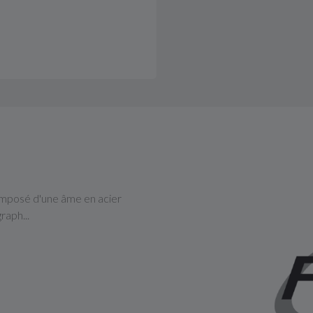
mposé d'une âme en acier
raph...