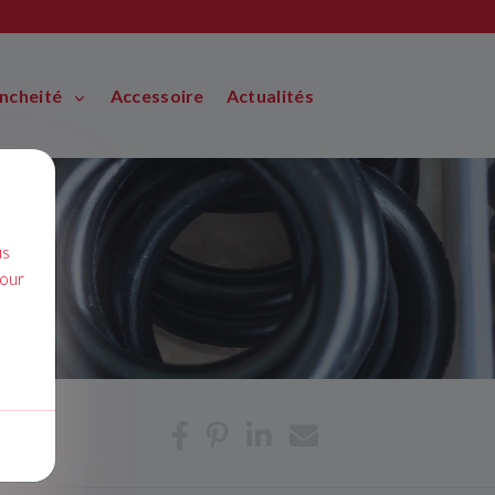
ancheité
Accessoire
Actualités
us
pour