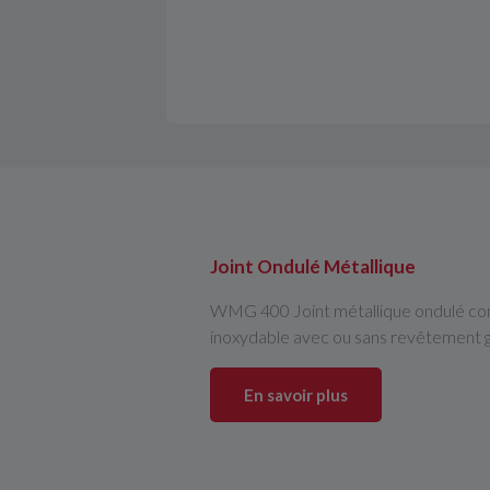
Joint Ondulé Métallique
WMG 400 Joint métallique ondulé co
inoxydable avec ou sans revêtement g
En savoir plus