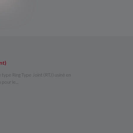
nt)
 type Ring Type Joint (RTJ) usiné en
pour le...