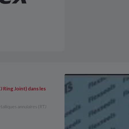
J Ring Joint) dans les
talliques annulaires (RTJ