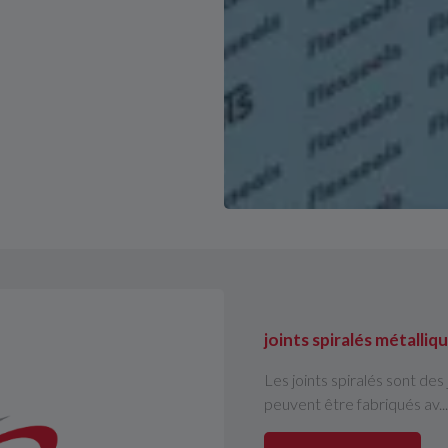
joints spiralés métalli
Les joints spiralés sont des 
peuvent être fabriqués av...