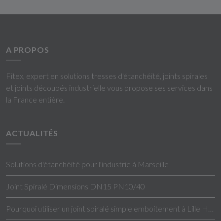
A PROPOS
Fitex, expert en solutions tresses d'étanchéité, joints spirales
et joints découpés industrielle vous propose ses services dans
la France entière.
ACTUALITÉS
Solutions d'étanchéité pour l'industrie à Marseille
Joint Spiralé Dimensions DN15 PN10/40
Pourquoi utiliser un joint spiralé simple emboitement à Lille Hauts-de-France ?