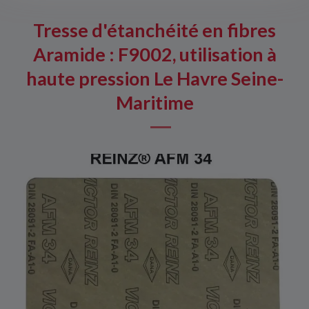
Tresse d'étanchéité en fibres
Aramide : F9002, utilisation à
haute pression Le Havre Seine-
Maritime