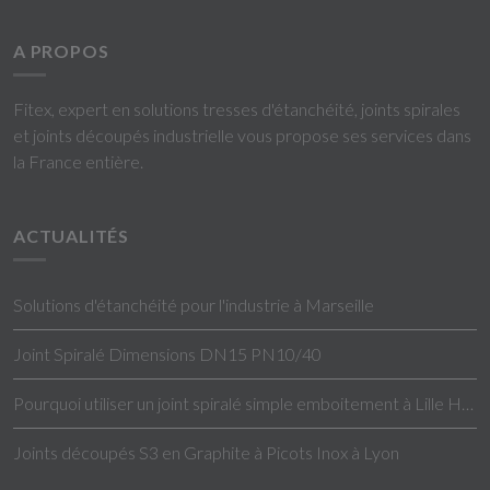
A PROPOS
Fitex, expert en solutions tresses d'étanchéité, joints spirales
et joints découpés industrielle vous propose ses services dans
la France entière.
ACTUALITÉS
Solutions d'étanchéité pour l'industrie à Marseille
Joint Spiralé Dimensions DN15 PN10/40
Pourquoi utiliser un joint spiralé simple emboitement à Lille Hauts-de-France ?
Joints découpés S3 en Graphite à Picots Inox à Lyon