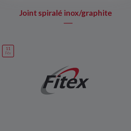
Joint spiralé inox/graphite
11
Fév