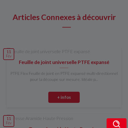
Articles Connexes à découvrir
11
Fév
Feuille de joint universelle PTFE expansé
PTFE Flex Feuille de joint en PTFE expansé multi-directionnel
pour la découpe sur mesure. Idéale p...
+ infos
11
Fév