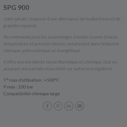
SPG 900
Joint spiralé composé d’une alternance de feuillard inox et de
graphite expansé.
Recommandé pour les assemblages à brides soumis à haute
température et pression élevée, notamment dans l’industrie
chimique, pétrochimique et énergétique.
Il offre une excellente tenue thermique et chimique, tout en
assurant une parfaite étanchéité sur surfaces irrégulières.
T° max d’utilisation : +500°C
P max : 100 bar
Compatibilité chimique large