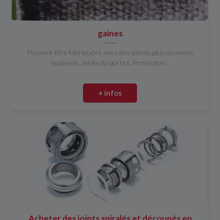
gaines
Peuvent être fabriquées avec des parois plus ou moins
épaisses. Joints de portes. Protection...
+ infos
Acheter des joints spiralés et découpés en