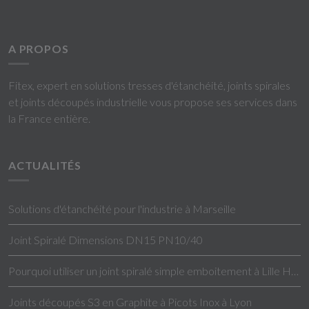
A PROPOS
Fitex, expert en solutions tresses d'étanchéité, joints spirales
et joints découpés industrielle vous propose ses services dans
la France entière.
ACTUALITÉS
Solutions d'étanchéité pour l'industrie à Marseille
Joint Spiralé Dimensions DN15 PN10/40
Pourquoi utiliser un joint spiralé simple emboitement à Lille Hauts-de-France ?
Joints découpés S3 en Graphite à Picots Inox à Lyon