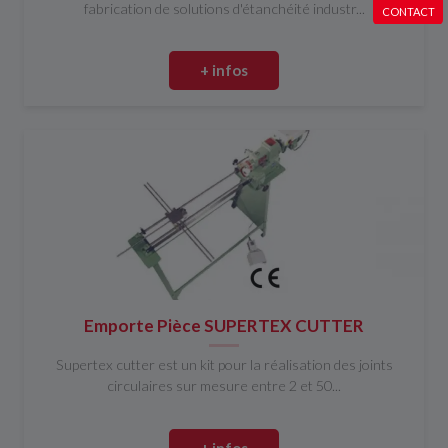
fabrication de solutions d'étanchéité industr...
CONTACT
+ infos
Emporte Pièce SUPERTEX CUTTER
Supertex cutter est un kit pour la réalisation des joints
circulaires sur mesure entre 2 et 50...
+ infos