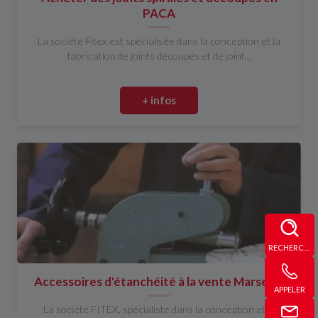
PACA
La société Fitex est spécialisée dans la conception et la
fabrication de joints découpés et de joint...
+ infos
RECHERCHE
Accessoires d'étanchéité à la vente Marseille
APPELER
La société FITEX, spécialiste dans la conception et la