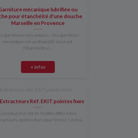
Garniture mécanique lubrifiée ou
che pour étanchéité d'une douche
Marseille en Provence
es garnitures mécaniques : Une garniture
mécanique est un dispositif assurant
l’étanchéité e...
+ infos
 Extracteurs Réf. EKIT pointes fixes
Constitué d'un Kit de 4 tailles différentes
tracteurs, pointes fixes pour tresse.1 extra...