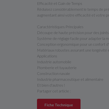
Efficacité et Gain de Temps
Réduisez considérablement le temps de prép
augmentant ainsi votre efficacité et votre p
Caractéristiques Principales
Découpe de haute précision pour des joints
Système de réglage facile pour adapter la m
Conception ergonomique pour un confort d'ut
Matériaux robustes assurant une longévité e
Applications
Industrie automobile
Plomberie et tuyauterie
Construction navale
Industrie pharmaceutique et alimentaire
Et bien d'autres !
Partager cet article :
Fiche Technique