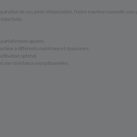
aration de vos joints d'étanchéité. Notre machine manuelle vous 
roductivité.
 parfaitement ajustés.
achine à différents matériaux et épaisseurs.
ilisation optimal.
t une résistance exceptionnelles.