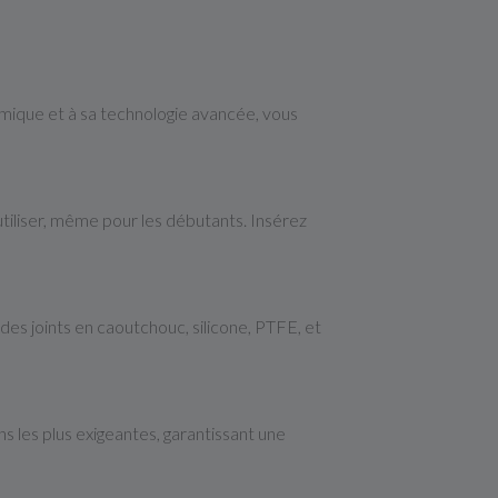
mique et à sa technologie avancée, vous
utiliser, même pour les débutants. Insérez
s joints en caoutchouc, silicone, PTFE, et
s les plus exigeantes, garantissant une