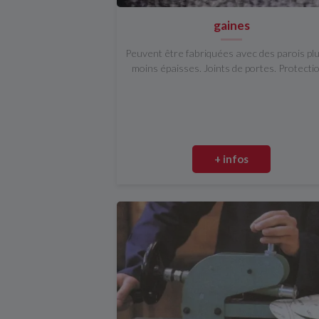
gaines
Peuvent être fabriquées avec des parois pl
moins épaisses. Joints de portes. Protection
+ infos