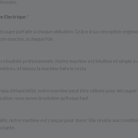
 besoins.
e Electrique
?
écoupe parfaite à chaque utilisation. Grâce à sa conception ergono
ons exactes, à chaque fois.
s résultats professionnels. Notre machine est intuitive et simple à 
ètres, et laissez la machine faire le reste.
ux d'étanchéité, notre machine peut être utilisée pour découper de
ation, nous avons la solution qu'il vous faut.
té, notre machine est conçue pour durer. Elle résiste aux condition
nstante.