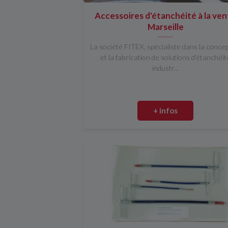
Accessoires d'étanchéité à la ve
Marseille
La société FITEX, spécialiste dans la conce
et la fabrication de solutions d'étanchéit
industr...
+ infos