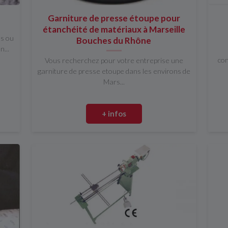
Garniture de presse étoupe pour
étanchéité de matériaux à Marseille
us ou
Bouches du Rhône
...
con
Vous recherchez pour votre entreprise une
garniture de presse etoupe dans les environs de
Mars...
+ infos