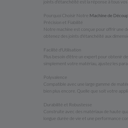
joints d'étanchéité est la réponse à tous vos
Pourquoi Choisir Notre
Machine de Découp
Précision et Fiabilité
Notre machine est conçue pour offrir une d
obtenez des joints d'étanchéité aux dimensi
Facilité d'Utilisation
Plus besoin d'être un expert pour obtenir de
simplement votre matériau, ajustez les param
Polyvalence
Compatible avec une large gamme de matéria
bien plus encore. Quelle que soit votre applic
Durabilité et Robustesse
Construite avec des matériaux de haute quali
longue durée de vie et une performance co