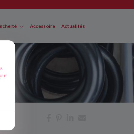
ancheité
Accessoire
Actualités
us
pour