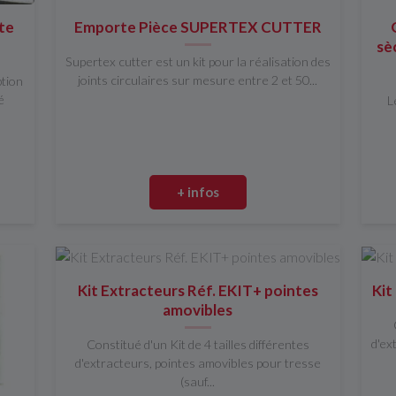
nte
Emporte Pièce SUPERTEX CUTTER
sè
Supertex cutter est un kit pour la réalisation des
joints circulaires sur mesure entre 2 et 50...
ption
é
L
+ infos
Kit Extracteurs Réf. EKIT+ pointes
Kit
amovibles
d'ex
Constitué d'un Kit de 4 tailles différentes
d'extracteurs, pointes amovibles pour tresse
(sauf...