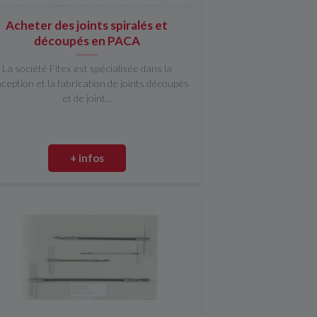
Acheter des joints spiralés et
découpés en PACA
La société Fitex est spécialisée dans la
ception et la fabrication de joints découpés
et de joint...
+ infos