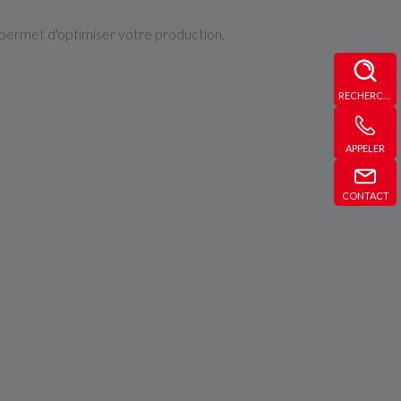
permet d'optimiser votre production,
RECHERCHE
APPELER
CONTACT