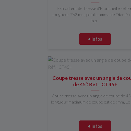
Extracteur de Tresse d'Etanchéité réf. E
Longueur 762 mm, pointe amovible Diamètr
la p...
+ infos
Coupe tresse avec un angle de co
de 45°. Réf. : CT45+
Coupe tresse avec un angle de coupe de 45°
longueur maximum de coupe est de : mm, Le d
+ infos