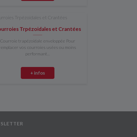
urroies Trpézoidales et Crantées
Courroie trapézoidale enveloppée Pour
remplacer vos courroies usées ou moins
performant...
+ infos
SLETTER