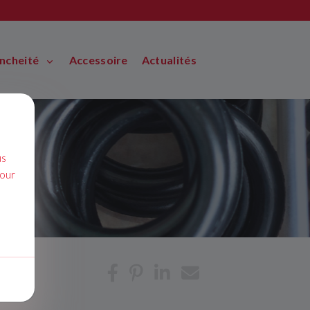
ancheité
Accessoire
Actualités
us
pour