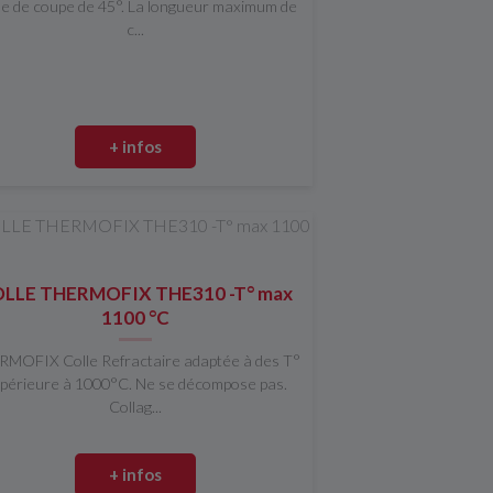
le de coupe de 45°. La longueur maximum de
c...
+ infos
LLE THERMOFIX THE310 -T° max
1100 °C
MOFIX Colle Refractaire adaptée à des T°
périeure à 1000°C. Ne se décompose pas.
Collag...
+ infos