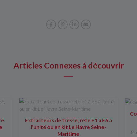
Articles Connexes à découvrir
Co
té
Extracteurs de tresse, refe E1 à E6 à
e
l'unité ou en kit Le Havre Seine-
Mod
Maritime