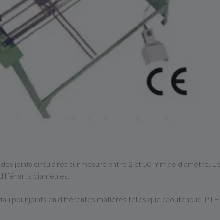
on des joints circulaires sur mesure entre 2 et 50 mm de diamètre. 
différents diamètres.
 pour joints en différentes matières telles que caoutchouc, PTFE, 