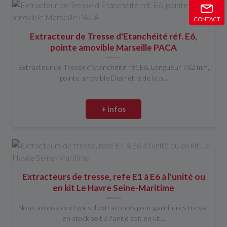
CONTACT
Extracteur de Tresse d'Etanchéité réf. E6,
pointe amovible Marseille PACA
Extracteur de Tresse d'Etanchéité réf. E6, Longueur 762 mm,
pointe amovible Diamètre de la p...
+ infos
Extracteurs de tresse, refe E1 à E6 à l'unité ou
en kit Le Havre Seine-Maritime
Nous avons deux types d'extracteurs pour garnitures tresse
en stock soit à l'unité soit en kit...