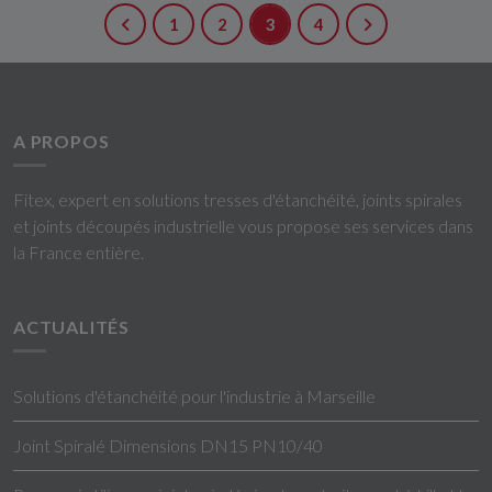
1
2
3
4
A PROPOS
Fitex, expert en solutions tresses d'étanchéité, joints spirales
et joints découpés industrielle vous propose ses services dans
la France entière.
ACTUALITÉS
Solutions d'étanchéité pour l'industrie à Marseille
Joint Spiralé Dimensions DN15 PN10/40