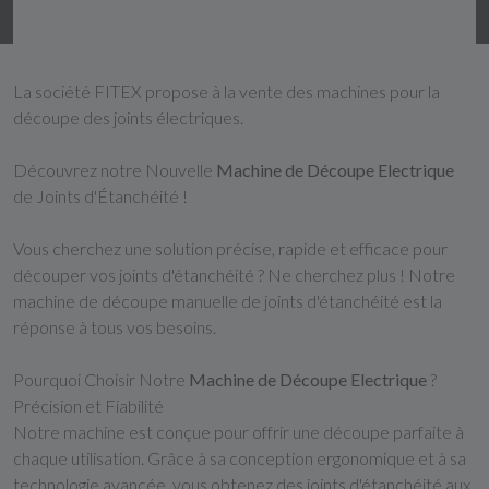
La société FITEX propose à la vente des machines pour la
découpe des joints électriques.
Découvrez notre Nouvelle
Machine de Découpe Electrique
de Joints d'Étanchéité !
Vous cherchez une solution précise, rapide et efficace pour
découper vos joints d'étanchéité ? Ne cherchez plus ! Notre
machine de découpe manuelle de joints d'étanchéité est la
réponse à tous vos besoins.
Pourquoi Choisir Notre
Machine de Découpe Electrique
?
Précision et Fiabilité
Notre machine est conçue pour offrir une découpe parfaite à
chaque utilisation. Grâce à sa conception ergonomique et à sa
technologie avancée, vous obtenez des joints d'étanchéité aux