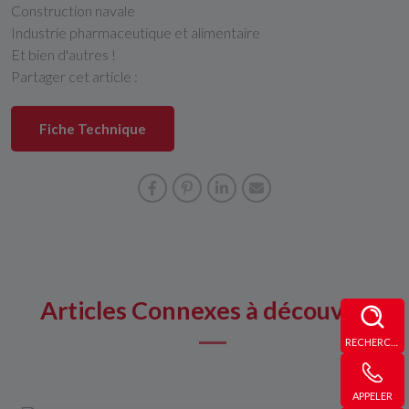
Construction navale
Industrie pharmaceutique et alimentaire
Et bien d'autres !
Partager cet article :
Fiche Technique
Articles Connexes à découvrir
RECHERCHE
APPELER