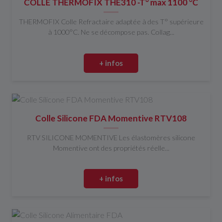
COLLE THERMOFIX THE310 -T° max 1100 °C
THERMOFIX Colle Refractaire adaptée à des T° supérieure
à 1000°C. Ne se décompose pas. Collag...
+ infos
Colle Silicone FDA Momentive RTV108
RTV SILICONE MOMENTIVE Les élastomères silicone
Momentive ont des propriétés réelle...
+ infos