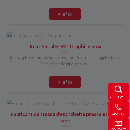
+ infos
Joint Spiralés V2J Graphite Inox
joints spiralés matériaux convenant à toutes les applications
Etanchéité de pipelines et ...
+ infos
RECHERCHE
Fabricant de tresse d'étanchéité presse étoupe
APPELER
Lyon
CONTACT